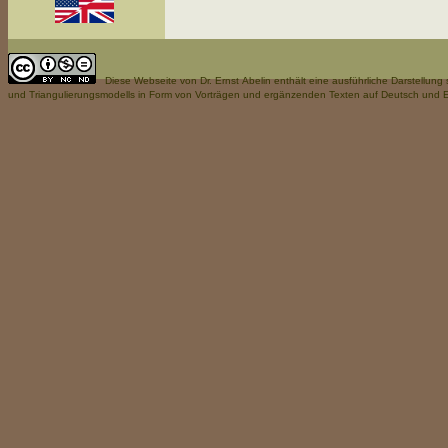
Diese Webseite
von Dr. Ernst Abelin enthält eine ausführliche Darstellun
und Triangulierungsmodells in Form von Vorträgen und ergänzenden Texten auf Deutsch und E