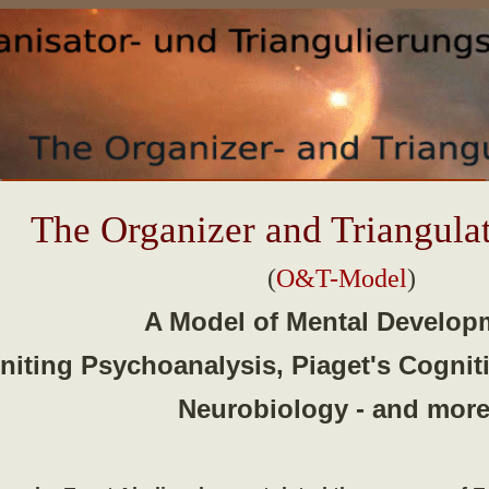
The Organizer and Triangula
(
O&T-Model
)
A Model of Mental Develop
niting Psychoanalysis, Piaget's Cogniti
Neurobiology - and more